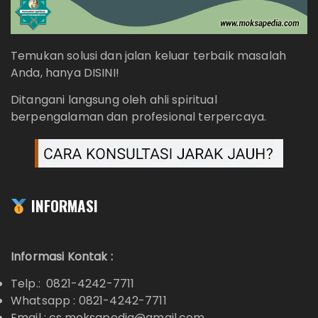
Temukan solusi dan jalan keluar terbaik masalah
Anda, hanya DISINI!
Ditangani langsung oleh ahli spiritual
berpengalaman dan profesional terpercaya.
INFORMASI
Informasi Kontak :
Telp.: 0821-4242-7711
Whatsapp :
0821-4242-7711
Email : cs.moksapedia@gmail.com