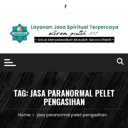
Skip
to
content
TAG:
JASA PARANORMAL PELET
PENGASIHAN
Home
jasa paranormal pelet pengasihan