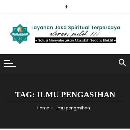
Skip
to
content
TAG:
ILMU PENGASIHAN
Home
ilmu pengasihan