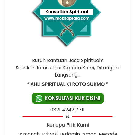
Butuh Bantuan Jasa Spiritual?
Silahkan Konsultasi Kepada Kami, Ditangani
Langsung…
” AHLI SPIRITUAL KI ROTO SUKMO “
0821 4242 7711
Kenapa Pilih Kami
“Amanah, Privasi Terjamin, Aman, Metode