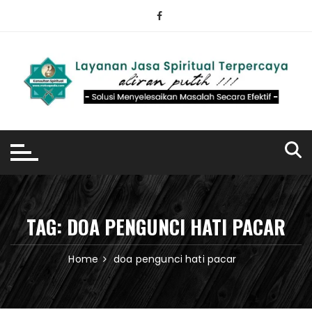
Skip
to
content
TAG:
DOA PENGUNCI HATI PACAR
Home
doa pengunci hati pacar