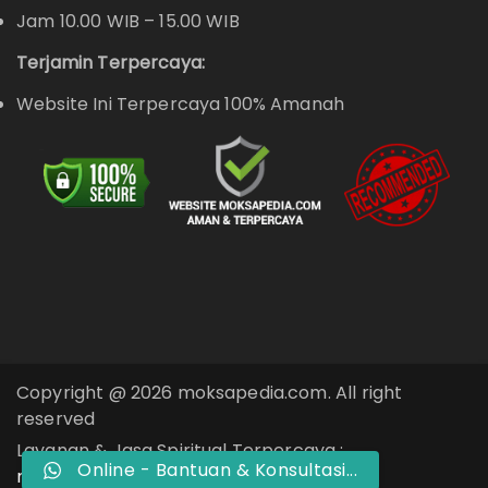
Jam 10.00 WIB – 15.00 WIB
Terjamin Terpercaya:
Website Ini Terpercaya 100% Amanah
Copyright @ 2026 moksapedia.com. All right
reserved
Layanan & Jasa Spiritual Terpercaya :
Online - Bantuan & Konsultasi...
moksapedia.com