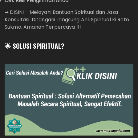
Cek Resi Pengiriman Anda
➥
DISINI – Melayani Bantuan Spiritual dan Jasa
Konsultasi. Ditangani Langsung Ahli Spiritual Ki Roto
Sukmo. Amanah Terpercaya !!!
🌟 SOLUSI SPIRITUAL?