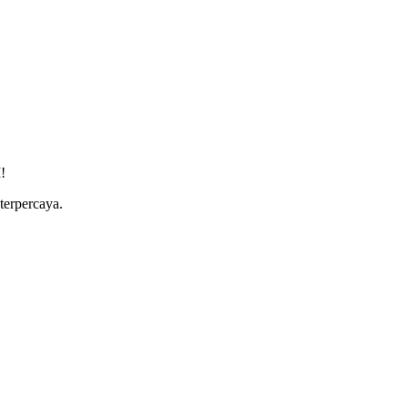
!
terpercaya.