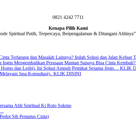
0821 4242 7711
Kenapa Pilih Kami
de Spiritual Putih, Terpercaya, Berpengalaman & Ditangani Ahlinya” 
 Cinta Terlarang dan Masalah Lainnya? Inilah Solusi dan Jalan Kel
da Ingin Mengembalikan Perasaan Mantan Supaya Bisa Cinta Kembali
y, Homo dan Lesbi). Ini Solusi Ampuh Pemikat Sesama Jenis… KLIK 
(Melayani Jasa Konsultasi).. KLIK DISINI
 Bersama Ahli Spiritual Ki Roto Sukmo
o…
 Pedot Sih Pemutus Cinta)