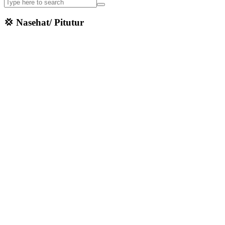
💢 Nasehat/ Pitutur