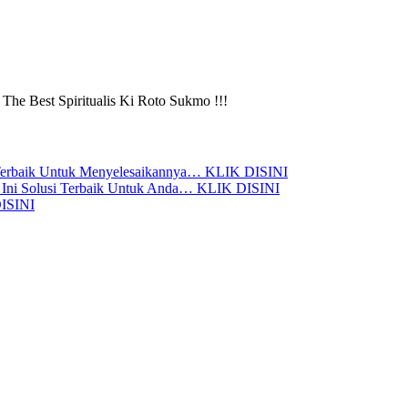
The Best Spiritualis Ki Roto Sukmo !!!
uar Terbaik Untuk Menyelesaikannya… KLIK DISINI
? Ini Solusi Terbaik Untuk Anda… KLIK DISINI
DISINI