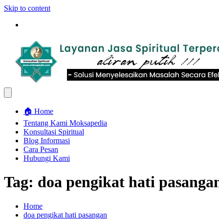
Skip to content
🏠 Home
Tentang Kami Moksapedia
Konsultasi Spiritual
Blog Informasi
Cara Pesan
Hubungi Kami
Tag:
doa pengikat hati pasanga
Home
doa pengikat hati pasangan