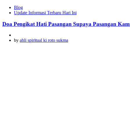
Blog
Update Informasi Terbaru Hari Ini
Doa Pengikat Hati Pasangan Supaya Pasangan Kamu 
by
ahli spiritual ki roto sukma