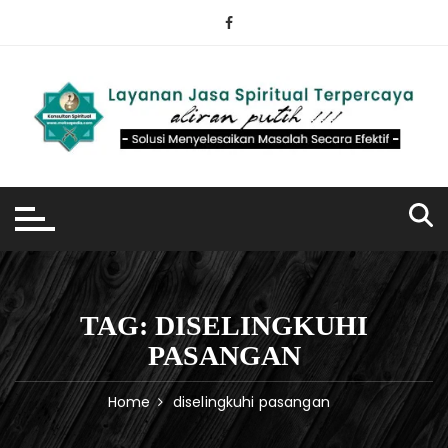
Skip
to
content
TAG:
DISELINGKUHI
PASANGAN
Home
diselingkuhi pasangan