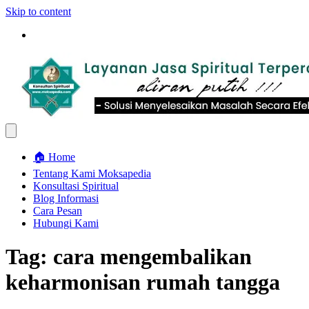
Skip to content
🏠 Home
Tentang Kami Moksapedia
Konsultasi Spiritual
Blog Informasi
Cara Pesan
Hubungi Kami
Tag:
cara mengembalikan
keharmonisan rumah tangga