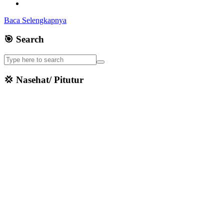
Baca Selengkapnya
🎯 Search
💢 Nasehat/ Pitutur