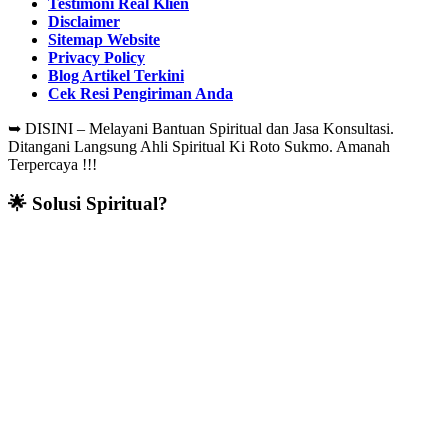
Testimoni Real Klien
Disclaimer
Sitemap Website
Privacy Policy
Blog Artikel Terkini
Cek Resi Pengiriman Anda
➥
DISINI – Melayani Bantuan Spiritual dan Jasa Konsultasi.
Ditangani Langsung Ahli Spiritual Ki Roto Sukmo. Amanah
Terpercaya !!!
🌟 Solusi Spiritual?