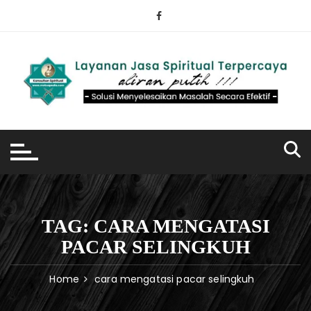
Skip
to
content
TAG:
CARA MENGATASI
PACAR SELINGKUH
Home
cara mengatasi pacar selingkuh