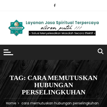
Skip
to
content
TAG:
CARA MEMUTUSKAN
HUBUNGAN
PERSELINGKUHAN
Home
cara memutuskan hubungan perselingkuhan