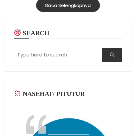
Baca Selengkapnya
SEARCH
NASEHAT/ PITUTUR