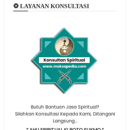
❂ LAYANAN KONSULTASI
Butuh Bantuan Jasa Spiritual?
Silahkan Konsultasi Kepada Kami, Ditangani
Langsung…
” AHLI SPIRITUAL KI ROTO SUKMO “