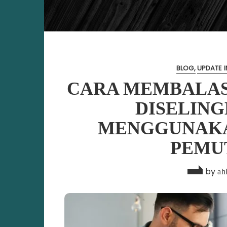
BLOG
UPDATE I
CARA MEMBALAS
DISELIN
MENGGUNAKA
PEMU
by
ahl