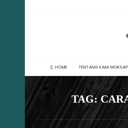
Skip
to
content
HOME
TENTANG KAMI MOKSAP
TAG:
CARA