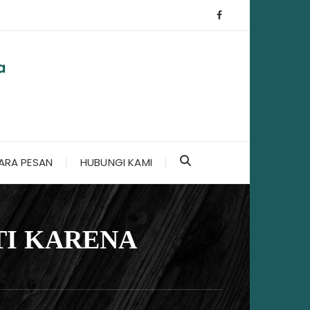
ARA PESAN
HUBUNGI KAMI
TI KARENA