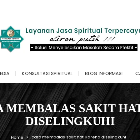
EDIA
KONSULTASI SPIRITUAL
BLOG INFORMASI
C
 MEMBALAS SAKIT HA
DISELINGKUHI
cara membalas sakit hati karena diselingkuhi
Home