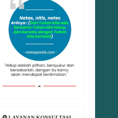
❂ LAYANAN KONSULTASI