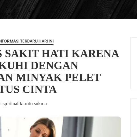
NFORMASI TERBARU HARI INI
 SAKIT HATI KARENA
GKUHI DENGAN
N MINYAK PELET
TUS CINTA
i spiritual ki roto sukma