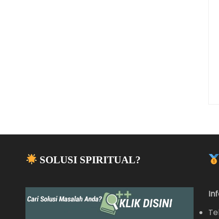
SOLUSI SPIRITUAL?
In
Te