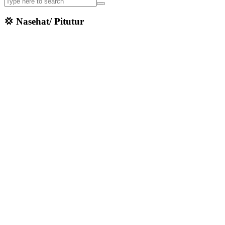
💢 Nasehat/ Pitutur