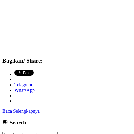
Bagikan/ Share:
Telegram
WhatsApp
Baca Selengkapnya
🎯 Search