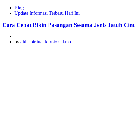
Blog
Update Informasi Terbaru Hari Ini
Cara Cepat Bikin Pasangan Sesama Jenis Jatuh Cinta
by
ahli spiritual ki roto sukma