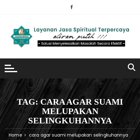
Skip
to
content
TAG:
CARA AGAR SUAMI
MELUPAKAN
SELINGKUHANNYA
Home
cara agar suami melupakan selingkuhannya