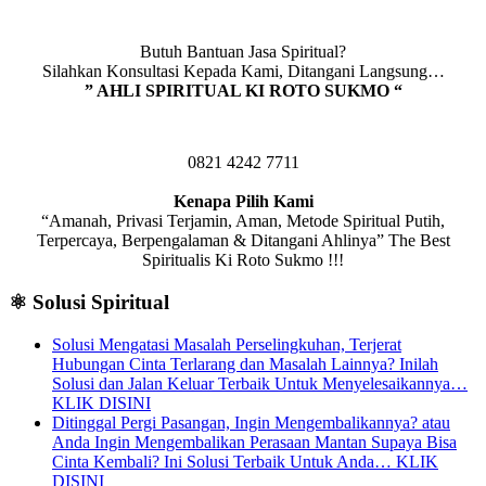
Butuh Bantuan Jasa Spiritual?
Silahkan Konsultasi Kepada Kami, Ditangani Langsung…
” AHLI SPIRITUAL KI ROTO SUKMO “
0821 4242 7711
Kenapa Pilih Kami
“Amanah, Privasi Terjamin, Aman, Metode Spiritual Putih,
Terpercaya, Berpengalaman & Ditangani Ahlinya” The Best
Spiritualis Ki Roto Sukmo !!!
⚛️ Solusi Spiritual
Solusi Mengatasi Masalah Perselingkuhan, Terjerat
Hubungan Cinta Terlarang dan Masalah Lainnya? Inilah
Solusi dan Jalan Keluar Terbaik Untuk Menyelesaikannya…
KLIK DISINI
Ditinggal Pergi Pasangan, Ingin Mengembalikannya? atau
Anda Ingin Mengembalikan Perasaan Mantan Supaya Bisa
Cinta Kembali? Ini Solusi Terbaik Untuk Anda… KLIK
DISINI