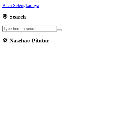
Baca Selengkapnya
🎯 Search
💢 Nasehat/ Pitutur