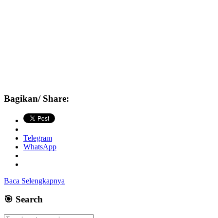
Bagikan/ Share:
Telegram
WhatsApp
Baca Selengkapnya
🎯 Search