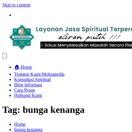
Skip to content
🏠 Home
Tentang Kami Moksapedia
Konsultasi Spiritual
Blog Informasi
Cara Pesan
Hubungi Kami
Tag:
bunga kenanga
Home
bunga kenanga