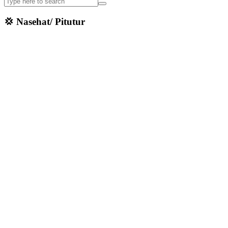
💢 Nasehat/ Pitutur