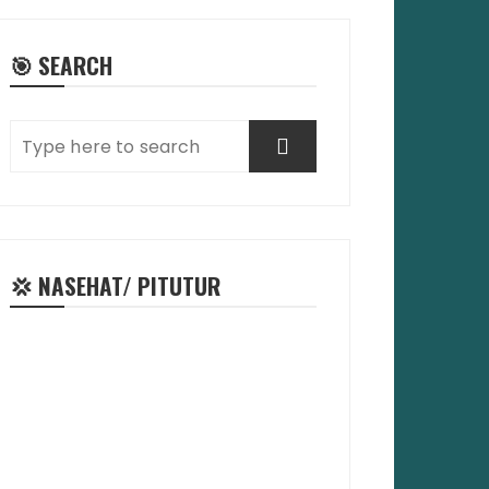
🎯 SEARCH
💢 NASEHAT/ PITUTUR