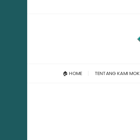
Skip
to
content
🏠 HOME
TENTANG KAMI MOK
Home