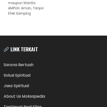
maupun Wanita
AMPUH. Aman, Tanpa
Efek Samping
LINK TERKAIT
Sarana Bertuah
Solusi Spiritual
Jasa Spiritual
About Us Moksapedia
Testimoni Real Klien