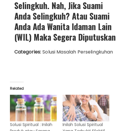
Selingkuh. Nah, Jika Suami
Anda Selingkuh? Atau Suami
Anda Ada Wanita Idaman Lain
(WIL) Maka Segera Diputuskan
Categories:
Solusi Masalah Perselingkuhan
Related
Solusi Spiritual : Inilah
Inilah Solusi Spiritual