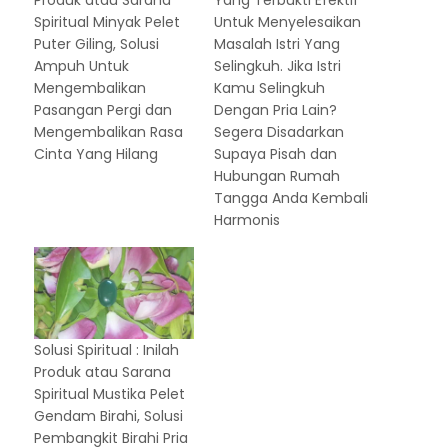
Produk atau Sarana
Yang Terbukti Efektif
Spiritual Minyak Pelet
Untuk Menyelesaikan
Puter Giling, Solusi
Masalah Istri Yang
Ampuh Untuk
Selingkuh. Jika Istri
Mengembalikan
Kamu Selingkuh
Pasangan Pergi dan
Dengan Pria Lain?
Mengembalikan Rasa
Segera Disadarkan
Cinta Yang Hilang
Supaya Pisah dan
Hubungan Rumah
Tangga Anda Kembali
Harmonis
Solusi Spiritual : Inilah
Produk atau Sarana
Spiritual Mustika Pelet
Gendam Birahi, Solusi
Pembangkit Birahi Pria