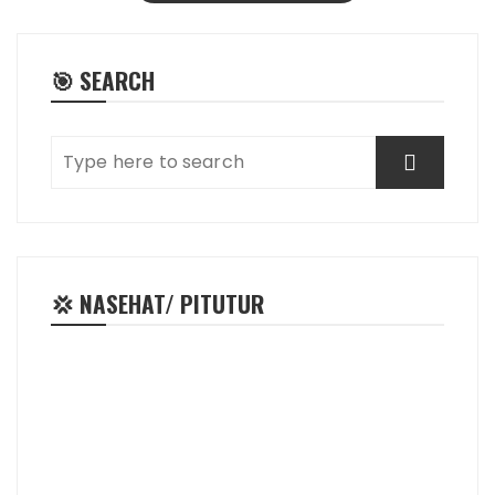
🎯 SEARCH
💢 NASEHAT/ PITUTUR