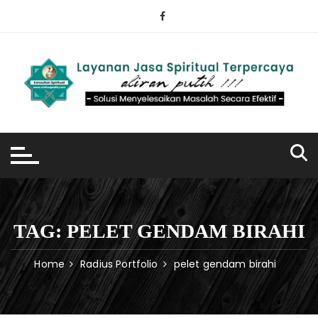
Skip
to
content
TAG:
PELET GENDAM BIRAHI
Home
Radius Portfolio
pelet gendam birahi