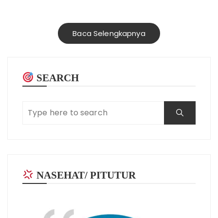
Baca Selengkapnya
SEARCH
NASEHAT/ PITUTUR