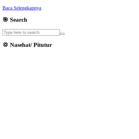
Baca Selengkapnya
🎯 Search
💢 Nasehat/ Pitutur