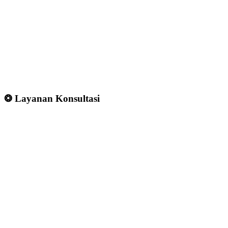
❂ Layanan Konsultasi