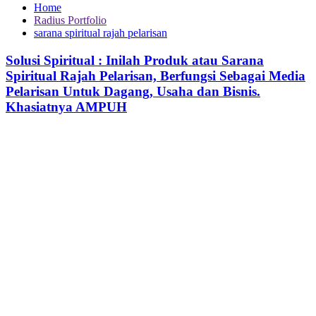
Home
Radius Portfolio
sarana spiritual rajah pelarisan
Solusi Spiritual : Inilah Produk atau Sarana
Spiritual Rajah Pelarisan, Berfungsi Sebagai Media
Pelarisan Untuk Dagang, Usaha dan Bisnis.
Khasiatnya AMPUH