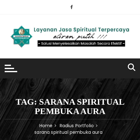
Skip
to
content
TAG:
SARANA SPIRITUAL
PEMBUKA AURA
Home
Radius Portfolio
sarana spiritual pembuka aura