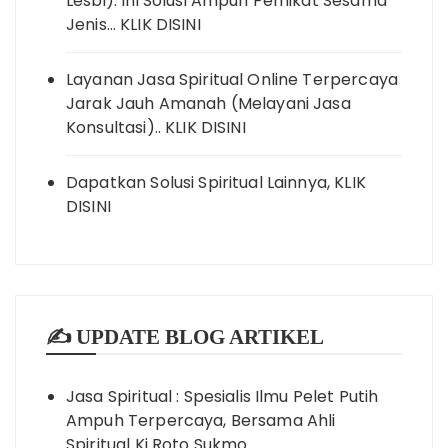
Lesbi). Ini Solusi Ampuh Pemikat Sesama
Jenis… KLIK DISINI
Layanan Jasa Spiritual Online Terpercaya
Jarak Jauh Amanah (Melayani Jasa
Konsultasi).. KLIK DISINI
Dapatkan Solusi Spiritual Lainnya, KLIK
DISINI
✍️ UPDATE BLOG ARTIKEL
Jasa Spiritual : Spesialis Ilmu Pelet Putih
Ampuh Terpercaya, Bersama Ahli
Spiritual Ki Roto Sukmo